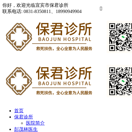
你好，欢迎光临宜宾市保君诊所

联系电话:
0831-8350811、18990949904
首页
保君诊所
医院简介
彭茂林医生