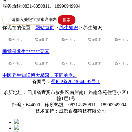
服务热线:0831-8350811、18990949904
你现在的位置：
网站首页
>
养生知识
>
养生知识
睡觉是养生******要素
中医养生知识博大精深，不同的季...
备案号：
蜀ICP备2023044295号-1
诊所地址：四川省宜宾市叙州区南岸南广路南华苑住宅小区1
幢1层1号
邮编：644000 诊所热线：0831-8350811、18990949904
技术支持：成都百都科技有限公司