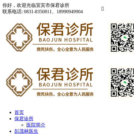
你好，欢迎光临宜宾市保君诊所

联系电话:
0831-8350811、18990949904
首页
保君诊所
医院简介
彭茂林医生